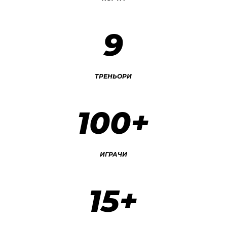
9
ТРЕНЬОРИ
100+
ИГРАЧИ
15+