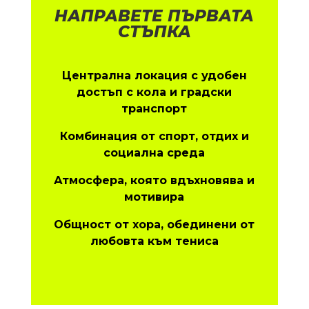
НАПРАВЕТЕ ПЪРВАТА
СТЪПКА
Централна локация с удобен
достъп с кола и градски
транспорт
Комбинация от спорт, отдих и
социална среда
Атмосфера, която вдъхновява и
мотивира
Общност от хора, обединени от
любовта към тениса