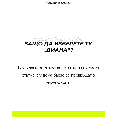
ГОДИНИ ОПИТ
КОИ СМЕ НИЕ
ЗАЩО ДА ИЗБЕРЕТЕ ТК
„ДИАНА“?
Тук големите тенис мечти започват с малка
стъпка, а у дома бързо се превръщат в
постижения.