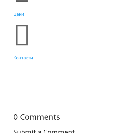
Цени

Контакти
0 Comments
Submit a Comment