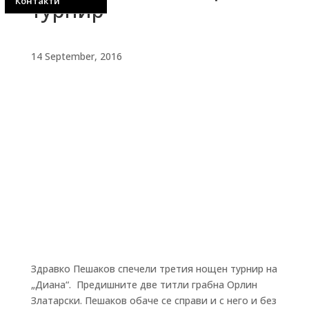
Контакти
турнир
14 September, 2016
Здравко Пешаков спечели третия нощен турнир на
„Диана“. Предишните две титли грабна Орлин
Златарски. Пешаков обаче се справи и с него и без