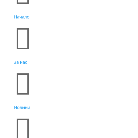
Начало

За нас

Новини
