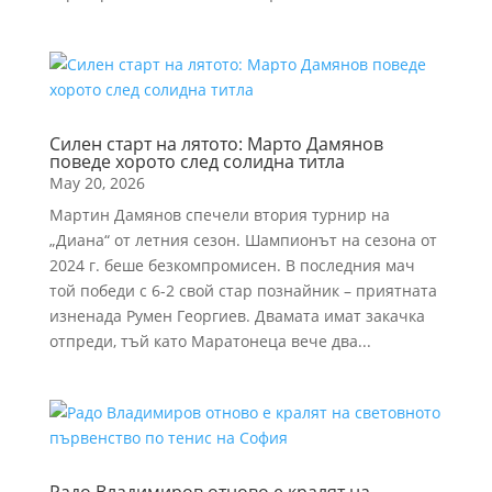
Силен старт на лятото: Марто Дамянов
поведе хорото след солидна титла
May 20, 2026
Мартин Дамянов спечели втория турнир на
„Диана“ от летния сезон. Шампионът на сезона от
2024 г. беше безкомпромисен. В последния мач
той победи с 6-2 свой стар познайник – приятната
изненада Румен Георгиев. Двамата имат закачка
отпреди, тъй като Маратонеца вече два...