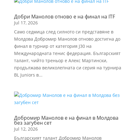
Добри Манолов отново е на финал на ITF
Jul 17, 2026
Само седмица след силното си представяне в
Молдова Добромир Манолов отново достигна до
финал в турнир от категория J30 на
Международната тенис федерация. Българският
талант, чийто треньор е Алекс Мартински,
продължава великолепната си серия на турнира
BL Juniors в...
Добромир Манолов е на финал в Молдова
без загубен сет
Jul 12, 2026
Българският талант Добромир Манолов