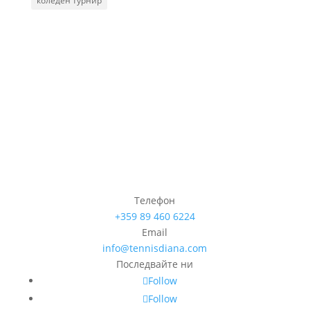
коледен турнир
Телефон
+359 89 460 6224­
Email
info@tennisdiana.com
Последвайте ни
Follow
Follow