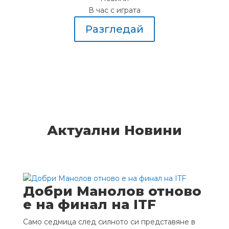
В час с играта
Разгледай
Актуални Новини
Добри Манолов отново
е на финал на ITF
Само седмица след силното си представяне в