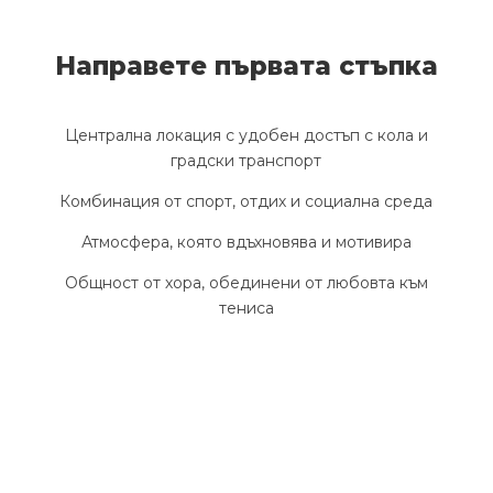
Направете първата стъпка
Централна локация с удобен достъп с кола и
градски транспорт
Комбинация от спорт, отдих и социална среда
Атмосфера, която вдъхновява и мотивира
Общност от хора, обединени от любовта към
тениса