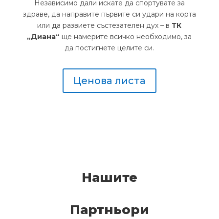
Независимо дали искате да спортувате за
здраве, да направите първите си удари на корта
или да развиете състезателен дух – в
ТК
„Диана“
ще намерите всичко необходимо, за
да постигнете целите си.
Ценова листа
Нашите
Партньори