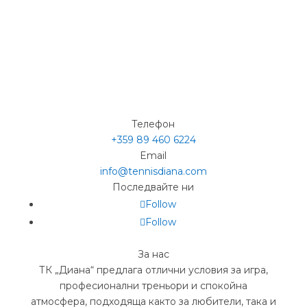
Телефон
+359 89 460 6224­
Email
info@tennisdiana.com
Последвайте ни
Follow
Follow
За нас
ТК „Диана“ предлага отлични условия за игра,
професионални треньори и спокойна
атмосфера, подходяща както за любители, така и