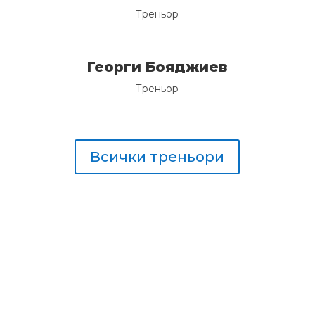
Треньор
Георги Бояджиев
Треньор
Всички треньори