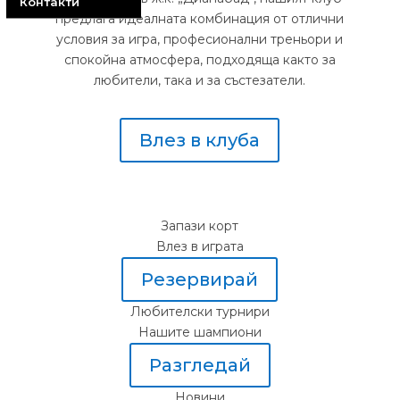
Контакти
предлага идеалната комбинация от отлични
условия за игра, професионални треньори и
спокойна атмосфера, подходяща както за
любители, така и за състезатели.
Влез в клуба
Запази корт
Влез в играта
Резервирай
Любителски турнири
Нашите шампиони
Разгледай
Новини