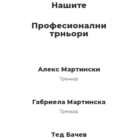
Нашите
Професионални
трньори
Алекс Мартински
Треньор
Габриела Мартинска
Треньор
Тед Бачев