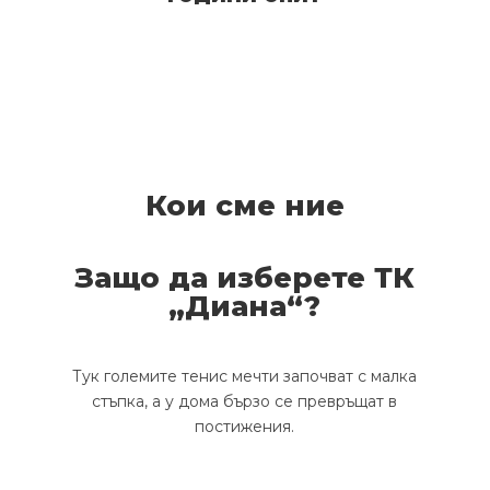
Кои сме ние
Защо да изберете ТК
„Диана“?
Тук големите тенис мечти започват с малка
стъпка, а у дома бързо се превръщат в
постижения.