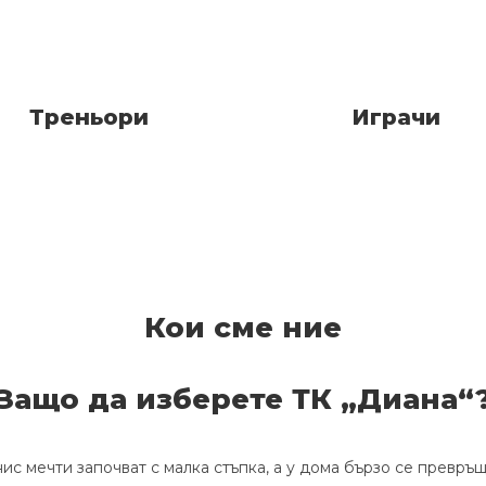
Треньори
Играчи
Кои сме ние
Защо да изберете ТК „Диана“
ис мечти започват с малка стъпка, а у дома бързо се превръ