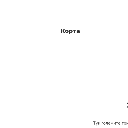
Корта
Тук големите тен