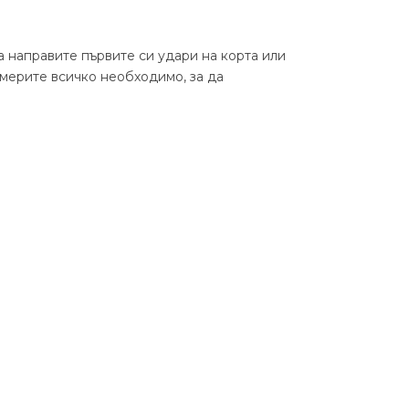
а направите първите си удари на корта или
мерите всичко необходимо, за да