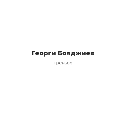
Георги Бояджиев
Треньор