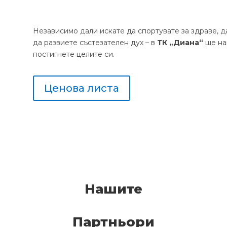
Независимо дали искате да спортувате за здраве, д
да развиете състезателен дух – в
ТК „Диана“
ще на
постигнете целите си.
Ценова листа
Нашите
Партньори