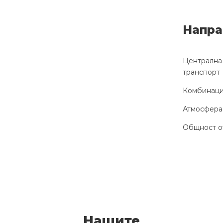
Напра
Централна 
транспорт
Комбинация
Атмосфера,
Общност от
Нашите