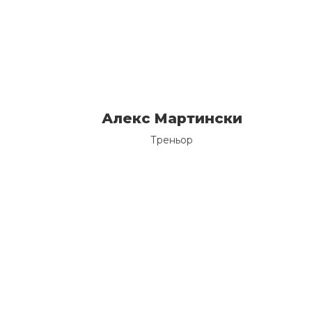
Алекс Мартински
Треньор