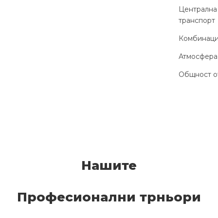
Централна 
транспорт
Комбинация
Атмосфера,
Общност от
Нашите
Професионални трньори