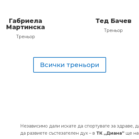
Габриела
Тед Бачев
Мартинска
Треньор
Треньор
Всички треньори
Независимо дали искате да спортувате за здраве, д
да развиете състезателен дух – в
ТК „Диана“
ще на