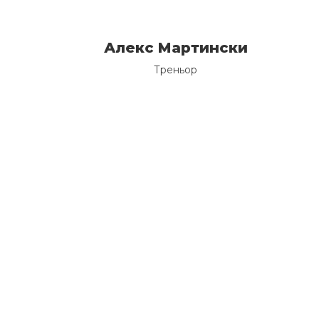
Алекс Мартински
Треньор