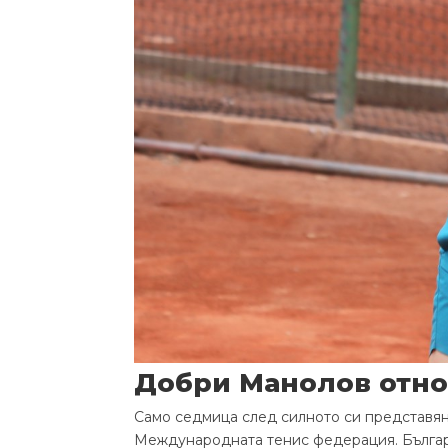
Добри Манолов отнов
Само седмица след силното си представян
Международната тенис федерация. Българс