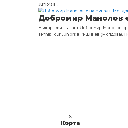
Juniors в...
Добромир Манолов е 
Българският талант Добромир Манолов про
Tennis Tour Juniors в Кишинев (Молдова). 
8
Корта