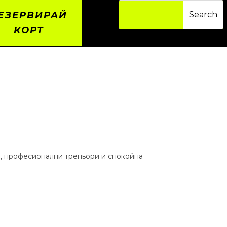
ЕЗЕРВИРАЙ
КОРТ
а, професионални треньори и спокойна