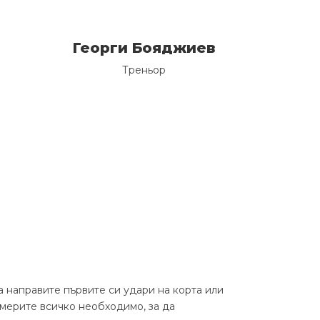
Георги Бояджиев
Треньор
а направите първите си удари на корта или
мерите всичко необходимо, за да