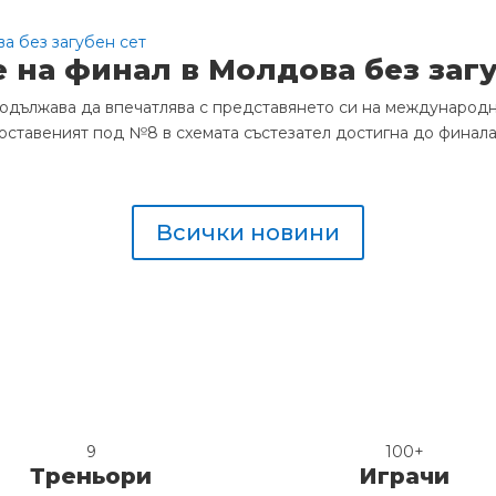
на финал в Молдова без загу
дължава да впечатлява с представянето си на международни
Поставеният под №8 в схемата състезател достигна до финала, 
Всички новини
9
100+
Треньори
Играчи