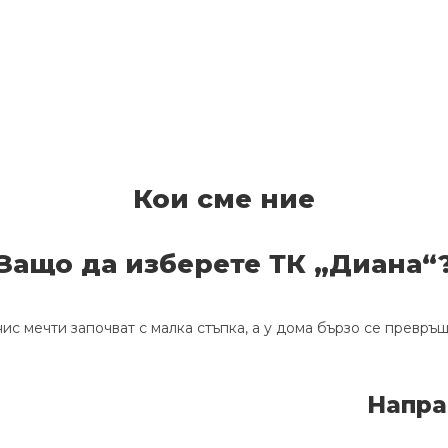
Кои сме ние
Защо да изберете ТК „Диана“
ис мечти започват с малка стъпка, а у дома бързо се превръ
Напра