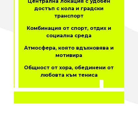
Централна локация с удобен
достъп с кола и градски
транспорт
Комбинация от спорт, отдих и
социална среда
Атмосфера, която вдъхновява и
мотивира
Общност от хора, обединени от
любовта към тениса