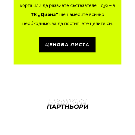
корта или да развиете състезателен дух – в
ТК „Диана“
ще намерите всичко
необходимо, за да постигнете целите си.
ЦЕНОВА ЛИСТА
НАШИТЕ
ПАРТНЬОРИ