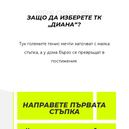
КОИ СМЕ НИЕ
ЗАЩО ДА ИЗБЕРЕТЕ ТК
„ДИАНА“?
Тук големите тенис мечти започват с малка
стъпка, а у дома бързо се превръщат в
постижения.
НАПРАВЕТЕ ПЪРВАТА
СТЪПКА