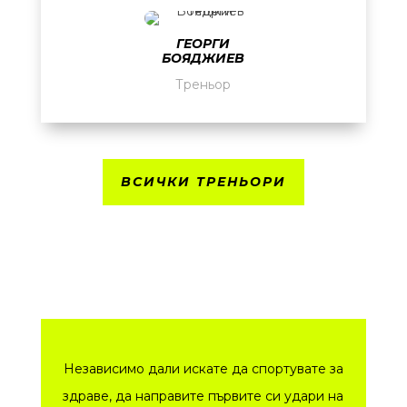
ГЕОРГИ
БОЯДЖИЕВ
Треньор
ВСИЧКИ ТРЕНЬОРИ
Независимо дали искате да спортувате за
здраве, да направите първите си удари на