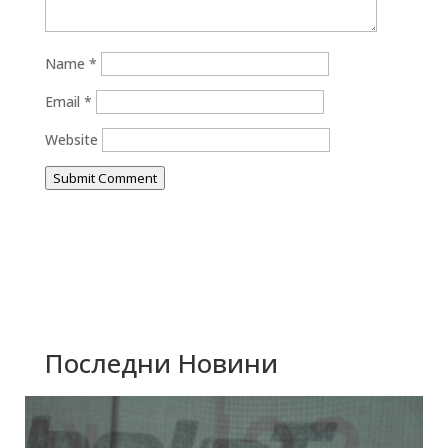
Name
*
Email
*
Website
Submit Comment
Последни Новини