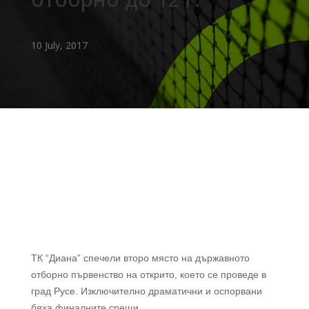
10 July, 2017
ТК “Диана” спечели второ място на държавното
отборно първенство на открито, което се проведе в
град Русе. Изключително драматични и оспорвани
бяха финалните срещи.