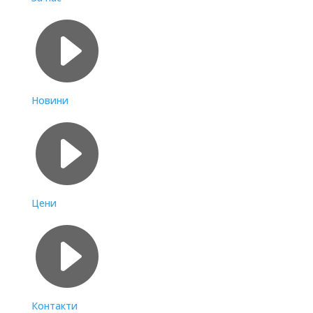

Новини

Цени

Контакти