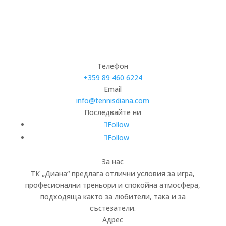
Телефон
+359 89 460 6224­
Email
info@tennisdiana.com
Последвайте ни
Follow
Follow
За нас
ТК „Диана“ предлага отлични условия за игра,
професионални треньори и спокойна атмосфера,
подходяща както за любители, така и за
състезатели.
Адрес