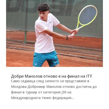
Добри Манолов отново е на финал на ITF
Само седмица след силното си представяне в
Молдова Добромир Манолов отново достигна до
финал в турнир от категория J30 на
Международната тенис федерация....