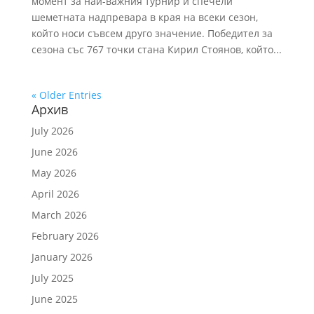
момент за най-важния турнир и спечели
шеметната надпревара в края на всеки сезон,
който носи съвсем друго значение. Победител за
сезона със 767 точки стана Кирил Стоянов, който...
« Older Entries
Архив
July 2026
June 2026
May 2026
April 2026
March 2026
February 2026
January 2026
July 2025
June 2025