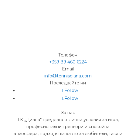
Телефон
+359 89 460 6224­
Email
info@tennisdiana.com
Последвайте ни
Follow
Follow
За нас
ТК „Диана“ предлага отлични условия за игра,
професионални треньори и спокойна
атмосфера, подходяща както за любители, така и