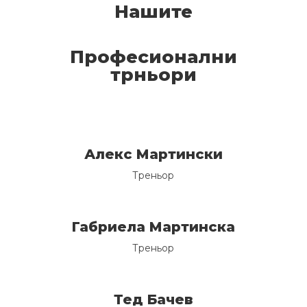
Нашите
Професионални
трньори
Алекс Мартински
Треньор
Габриела Мартинска
Треньор
Тед Бачев