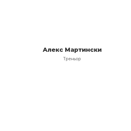
Алекс Мартински
Треньор