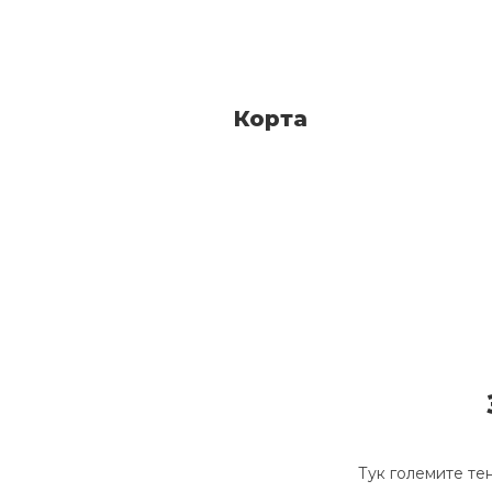
Корта
Тук големите тен