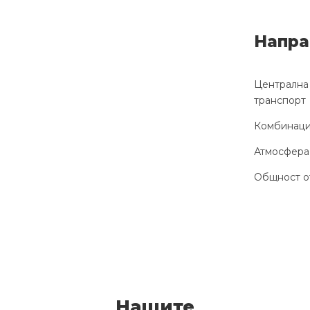
Напра
Централна 
транспорт
Комбинация
Атмосфера,
Общност от
Нашите