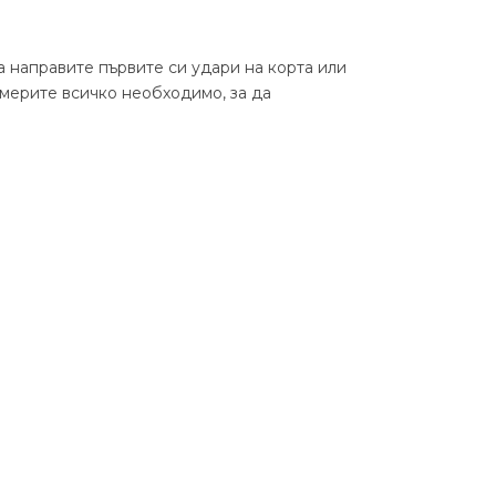
а направите първите си удари на корта или
мерите всичко необходимо, за да