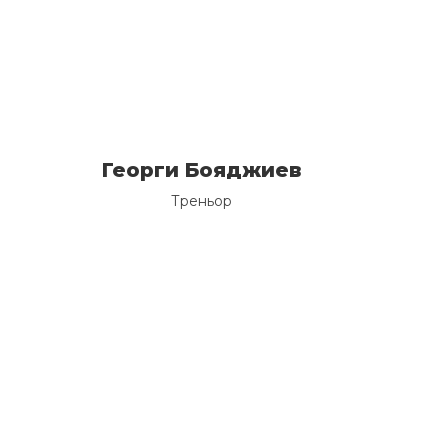
Георги Бояджиев
Треньор