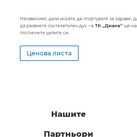
Независимо дали искате да спортувате за здраве, д
да развиете състезателен дух – в
ТК „Диана“
ще на
постигнете целите си.
Ценова листа
Нашите
Партньори