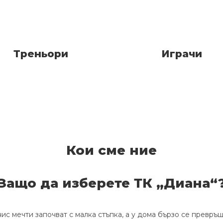
Треньори
Играчи
Кои сме ние
Защо да изберете ТК „Диана“
ис мечти започват с малка стъпка, а у дома бързо се превръ