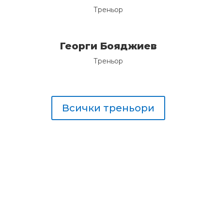
Треньор
Георги Бояджиев
Треньор
Всички треньори