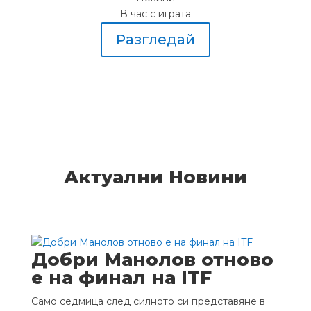
В час с играта
Разгледай
Актуални Новини
Добри Манолов отново
е на финал на ITF
Само седмица след силното си представяне в