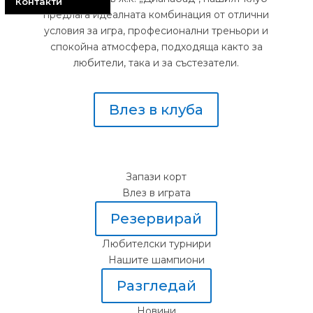
Контакти
предлага идеалната комбинация от отлични
условия за игра, професионални треньори и
спокойна атмосфера, подходяща както за
любители, така и за състезатели.
Влез в клуба
Запази корт
Влез в играта
Резервирай
Любителски турнири
Нашите шампиони
Разгледай
Новини