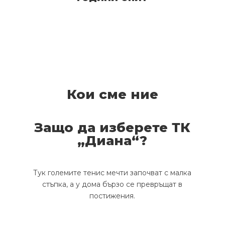
Кои сме ние
Защо да изберете ТК
„Диана“?
Тук големите тенис мечти започват с малка
стъпка, а у дома бързо се превръщат в
постижения.