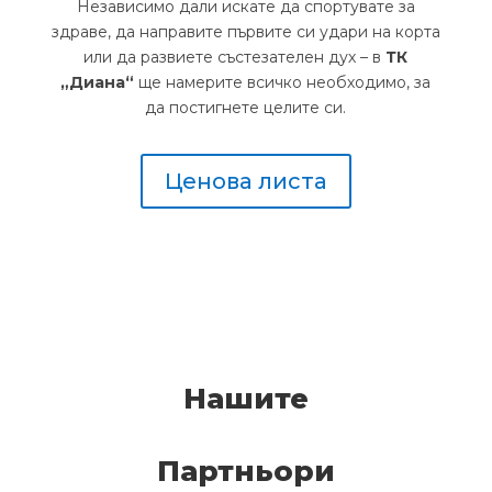
Независимо дали искате да спортувате за
здраве, да направите първите си удари на корта
или да развиете състезателен дух – в
ТК
„Диана“
ще намерите всичко необходимо, за
да постигнете целите си.
Ценова листа
Нашите
Партньори