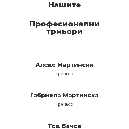
Нашите
Професионални
трньори
Алекс Мартински
Треньор
Габриела Мартинска
Треньор
Тед Бачев