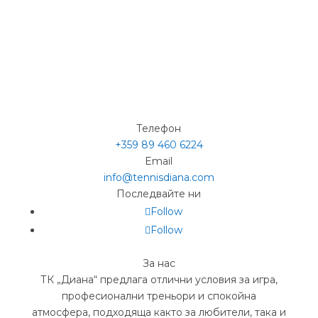
Телефон
+359 89 460 6224­
Email
info@tennisdiana.com
Последвайте ни
Follow
Follow
За нас
ТК „Диана“ предлага отлични условия за игра,
професионални треньори и спокойна
атмосфера, подходяща както за любители, така и