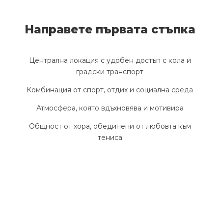
Направете първата стъпка
Централна локация с удобен достъп с кола и
градски транспорт
Комбинация от спорт, отдих и социална среда
Атмосфера, която вдъхновява и мотивира
Общност от хора, обединени от любовта към
тениса