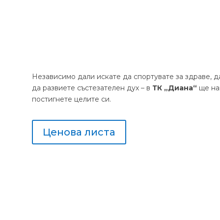
Независимо дали искате да спортувате за здраве, д
да развиете състезателен дух – в
ТК „Диана“
ще на
постигнете целите си.
Ценова листа