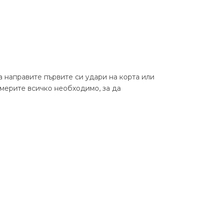
а направите първите си удари на корта или
мерите всичко необходимо, за да