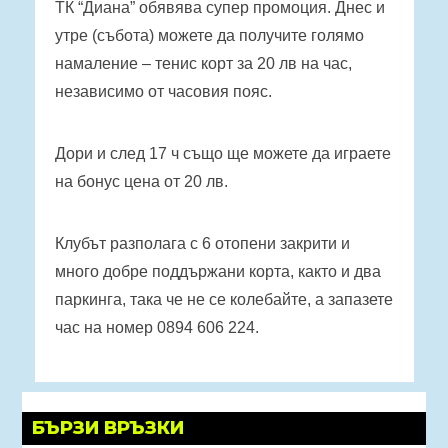
ТК “Диана” обявява супер промоция. Днес и
утре (събота) можете да получите голямо
намаление – тенис корт за 20 лв на час,
независимо от часовия пояс.
Дори и след 17 ч също ще можете да играете
на бонус цена от 20 лв.
Клубът разполага с 6 отопени закрити и
много добре поддържани корта, както и два
паркинга, така че не се колебайте, а запазете
час на номер 0894 606 224.
БЪРЗИ ВРЪЗКИ