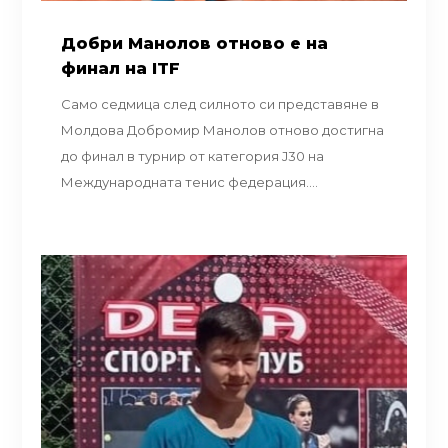
Добри Манолов отново е на
финал на ITF
Само седмица след силното си представяне в
Молдова Добромир Манолов отново достигна
до финал в турнир от категория J30 на
Международната тенис федерация....