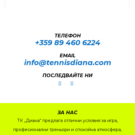
ТЕЛЕФОН
+359 89 460 6224­
EMAIL
info@tennisdiana.com
ПОСЛЕДВАЙТЕ НИ
ЗА НАС
ТК „Диана“ предлага отлични условия за игра,
професионални треньори и спокойна атмосфера,