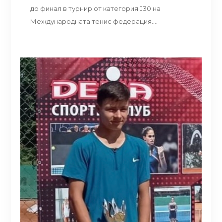
до финал в турнир от категория J30 на
Международната тенис федерация....