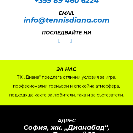
+359 89 460 6224­
EMAIL
info@tennisdiana.com
ПОСЛЕДВАЙТЕ НИ
ЗА НАС
ТК „Диана“ предлага отлични условия за игра,
професионални треньори и спокойна атмосфера,
подходяща както за любители, така и за състезатели.
АДРЕС
София, жк.
„
Дианабад
“
,