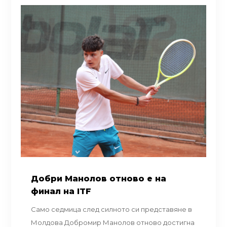
Добри Манолов отново е на
финал на ITF
Само седмица след силното си представяне в
Молдова Добромир Манолов отново достигна