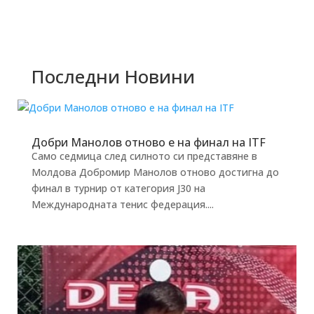
Последни Новини
Добри Манолов отново е на финал на ITF
Само седмица след силното си представяне в
Молдова Добромир Манолов отново достигна до
финал в турнир от категория J30 на
Международната тенис федерация....