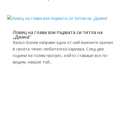
Ловец на глави взе първата си титла на
„Диана“
Вальо Бонев направи една от най-важните крачки
в своята тенис-любителска кариера. След две
години на голям прогрес, който ставаше все по-
видим, накрая той...