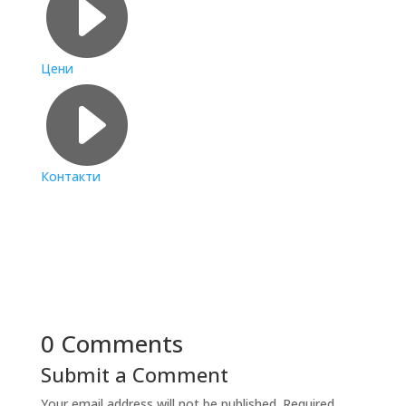

Цени

Контакти
0 Comments
Submit a Comment
Your email address will not be published.
Required