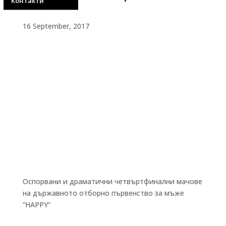
Контакти
16 September, 2017
Оспорвани и драматични четвъртфинални мачове
на държавното отборно първенство за мъже
“HAPPY”