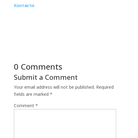
Контакти
0 Comments
Submit a Comment
Your email address will not be published.
Required
fields are marked
*
Comment
*