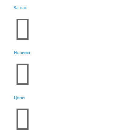
За нас

Новини

Цени
