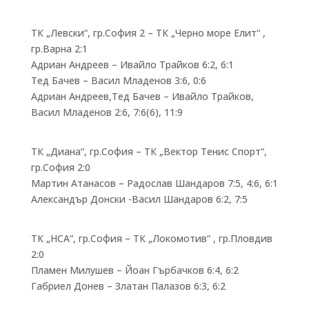
ТК „Левски“, гр.София 2 – ТК „Черно море Елит“ ,
гр.Варна 2:1
Адриан Андреев – Ивайло Трайков 6:2, 6:1
Тед Бачев – Васил Младенов 3:6, 0:6
Адриан Андреев,Тед Бачев – Ивайло Трайков,
Васил Младенов 2:6, 7:6(6), 11:9
ТК „Диана“, гр.София – ТК „Вектор Тенис Спорт“,
гр.София 2:0
Мартин Атанасов – Радослав Шандаров 7:5, 4:6, 6:1
Александър Донски -Васил Шандаров 6:2, 7:5
ТК „НСА“, гр.София – ТК „Локомотив“ , гр.Пловдив
2:0
Пламен Милушев – Йоан Гърбачков 6:4, 6:2
Габриел Донев – Златан Палазов 6:3, 6:2