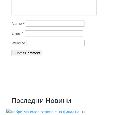
Name
*
Email
*
Website
Submit Comment
Последни Новини