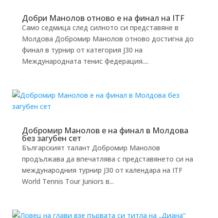
Добри Манолов отново е на финал на ITF
Само седмица след силното си представяне в
Молдова Добромир Манолов отново достигна до
финал в турнир от категория J30 на
Международната тенис федерация....
Добромир Манолов е на финал в Молдова
без загубен сет
Българският талант Добромир Манолов
продължава да впечатлява с представянето си на
международния турнир J30 от календара на ITF
World Tennis Tour Juniors в...