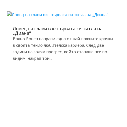
Ловец на глави взе първата си титла на
„Диана“
Вальо Бонев направи една от най-важните крачки
в своята тенис-любителска кариера. След две
години на голям прогрес, който ставаше все по-
видим, накрая той...