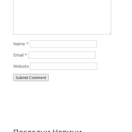
Name
*
Email
*
Website
Submit Comment
Последни Новини