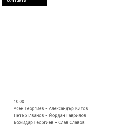
Контакти
10:00
Асен Георгиев – Александър Китов
Петър Иванов – Йордан Гаврилов
Божидар Георгиев – Слав Славов