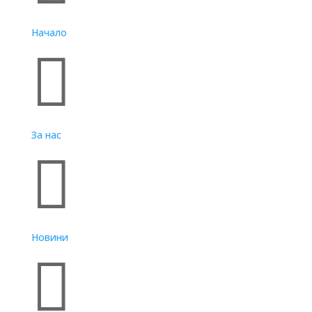
Начало

За нас

Новини
