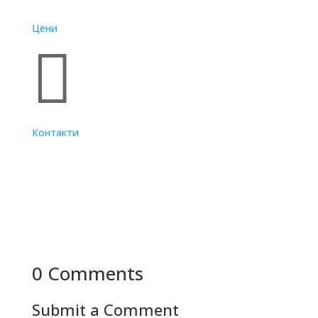
Цени

Контакти
0 Comments
Submit a Comment