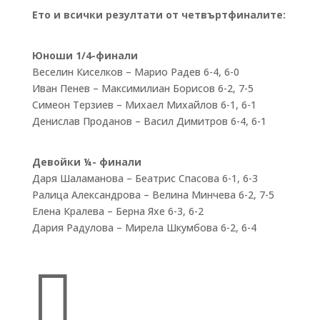
Ето и всички резултати от четвъртфиналите:
Юноши 1/4-финали
Веселин Киселков – Марио Радев 6-4, 6-0
Иван Пенев – Максимилиан Борисов 6-2, 7-5
Симеон Терзиев – Михаел Михайлов 6-1, 6-1
Денислав Проданов – Васил Димитров 6-4, 6-1
Девойки ¼- финали
Даря Шаламанова – Беатрис Спасова 6-1, 6-3
Ралица Александрова – Велина Минчева 6-2, 7-5
Елена Кралева – Берна Яхе 6-3, 6-2
Дария Радулова – Мирела Шкумбова 6-2, 6-4
Бързи връзки
