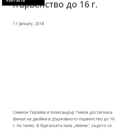
Контакти
първенство до 16 г.
11 January, 2018
Симеон Терзиев и Александър Темов достигнаха
финал на двойки в Държавното първенство до 16
г. по тенис. В бургаската зала „Авеню“, където се