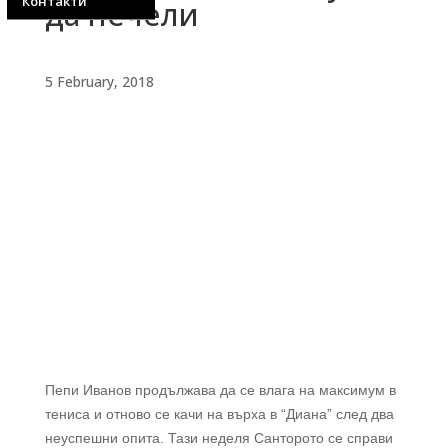
Контакти
да печели
5 February, 2018
Пепи Иванов продължава да се влага на максимум в
тениса и отново се качи на върха в “Диана” след два
неуспешни опита. Тази неделя Санторото се справи