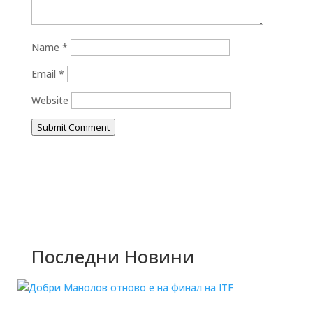
Name
*
Email
*
Website
Submit Comment
Последни Новини