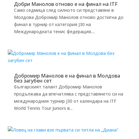
Добри Манолов отново е на финал на ITF
Само седмица след силното си представяне в
Молдова Добромир Манолов отново достигна до
финал в турнир от категория J30 на
Международната тенис федерация....
Добромир Манолов е на финал в Молдова
без загубен сет
Българският талант Добромир Манолов
продължава да впечатлява с представянето си на
международния турнир J30 от календара на ITF
World Tennis Tour Juniors в...