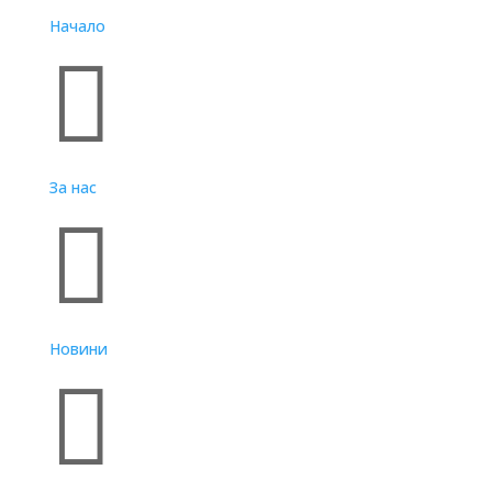
Начало

За нас

Новини
