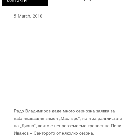
Контакти
5 March, 2018
Радо Владимиров даде много сериозна заявка за
наближаващия зимен „Мастърс“, но и за ранглистата
на „Диана“, която е непревземаема крепост на Пепи
Иванов – Санторото от няколко сезона.