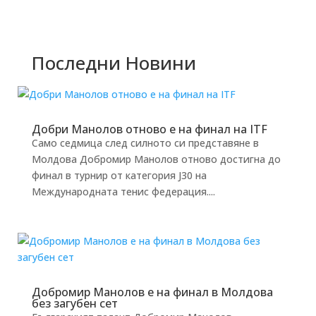
Последни Новини
Добри Манолов отново е на финал на ITF
Само седмица след силното си представяне в
Молдова Добромир Манолов отново достигна до
финал в турнир от категория J30 на
Международната тенис федерация....
Добромир Манолов е на финал в Молдова
без загубен сет