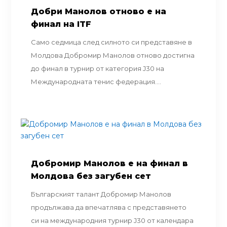
Добри Манолов отново е на
финал на ITF
Само седмица след силното си представяне в
Молдова Добромир Манолов отново достигна
до финал в турнир от категория J30 на
Международната тенис федерация....
Добромир Манолов е на финал в
Молдова без загубен сет
Българският талант Добромир Манолов
продължава да впечатлява с представянето
си на международния турнир J30 от календара