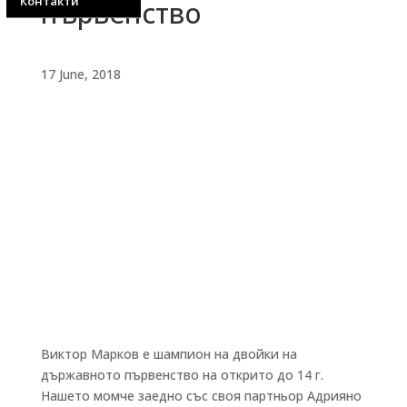
Контакти
първенство
17 June, 2018
Виктор Марков е шампион на двойки на
държавното първенство на открито до 14 г.
Нашето момче заедно със своя партньор Адрияно