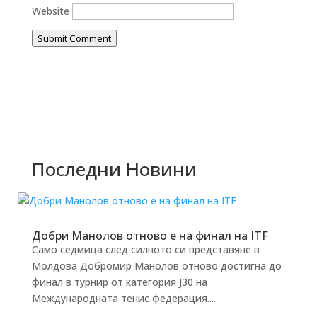
Website
Submit Comment
Последни Новини
Добри Манолов отново е на финал на ITF
Само седмица след силното си представяне в
Молдова Добромир Манолов отново достигна до
финал в турнир от категория J30 на
Международната тенис федерация....