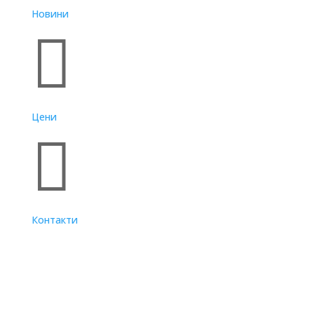
Новини

Цени

Контакти