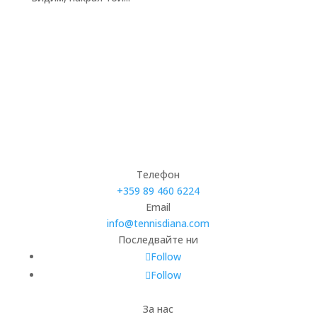
Телефон
+359 89 460 6224­
Email
info@tennisdiana.com
Последвайте ни
Follow
Follow
За нас