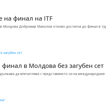
 на финал на ITF
 в Молдова Добромир Манолов отново достигна до финал в ту
финал в Молдова без загубен сет
лжава да впечатлява с представянето си на международния тур