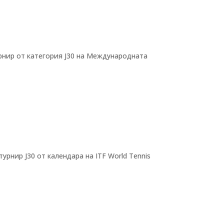
рнир от категория J30 на Международната
нир J30 от календара на ITF World Tennis