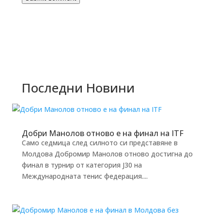
Последни Новини
Добри Манолов отново е на финал на ITF
Само седмица след силното си представяне в
Молдова Добромир Манолов отново достигна до
финал в турнир от категория J30 на
Международната тенис федерация....