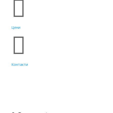

Цени

Контакти