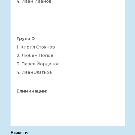
4. Иван Иванов
Група D
1. Кирил Стоянов
2. Любен Попов
3. Павел Йорданов
4. Иван Златков
Елиминации:
Етикети: