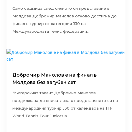
Само седмица след силното си представяне в
Молдова Добромир Манолов отново достигна до
финал в турнир от категория J30 на
Международната тенис федерация....
Добромир Манолов е на финал в
Молдова без загубен сет
Българският талант Добромир Манолов
продължава да впечатлява с представянето си на
международния турнир J30 от календара на ITF
World Tennis Tour Juniors в...