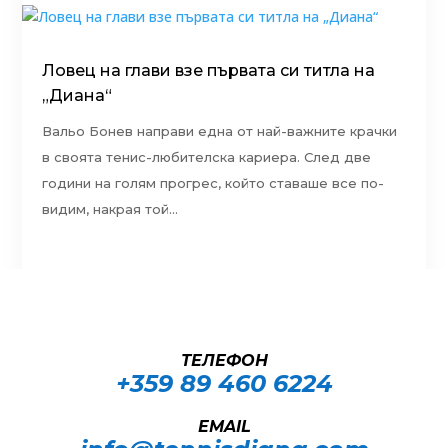
Ловец на глави взе първата си титла на
„Диана“
Вальо Бонев направи една от най-важните крачки
в своята тенис-любителска кариера. След две
години на голям прогрес, който ставаше все по-
видим, накрая той...
ТЕЛЕФОН
+359 89 460 6224­
EMAIL