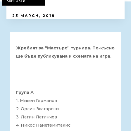
Контакти
23 MARCH, 2019
Жребият за “Мастърс” турнира. По-късно
ще бъде публикувана и схемата на игра.
Група А
1. Милен Германов
2. Орлин Златарски
3. Латин Латинчев
4. Никос Панетемитакис