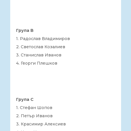
Група B
1. Радослав Владимиров
2. Светослав Козалиев
3. Станислав Иванов
4. Георги Плешков
Група C
1. Стефан Шопов
2. Петър Иванов
3. Красимир Алексиев