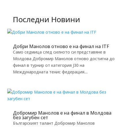
Последни Новини
Добри Манолов отново е на финал на ITF
Само седмица след силното си представяне в
Молдова Добромир Манолов отново достигна до
финал в турнир от категория J30 на
Международната тенис федерация....
Добромир Манолов е на финал в Молдова
без загубен сет
Българският талант Добромир Манолов