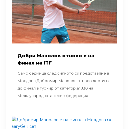
Добри Манолов отново е на
финал на ITF
Само седмица след силното си представяне в
Молдова Добромир Манолов отново достигна
до финал в турнир от категория J30 на
Международната тенис федерация....