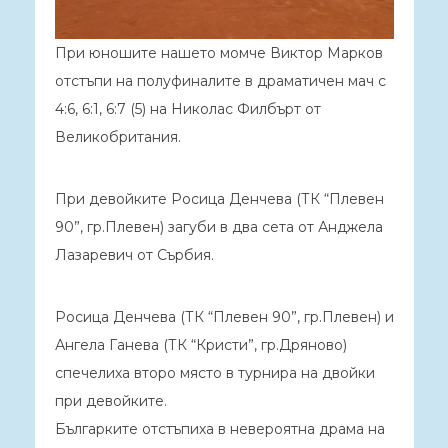
При юношите нашето момче Виктор Марков
отстъпи на полуфиналите в драматичен мач с
4:6, 6:1, 6:7 (5) на Николас Филбърт от
Великобритания.
При девойките Росица Денчева (ТК “Плевен
90”, гр.Плевен) загуби в два сета от Анджела
Лазаревич от Сърбия.
Росица Денчева (ТК “Плевен 90”, гр.Плевен) и
Ангела Ганева (ТК “Кристи”, гр.Дряново)
спечелиха второ място в турнира на двойки
при девойките.
Българките отстъпиха в невероятна драма на