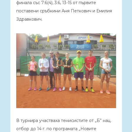
финала със 7:6(4), 3:6, 13-15 от първите
поставени сръбкини Аня Петкович и Емилия
Здравкович.
В турнира участваха тенисистите от „Б” нац.
отбор до 14 г. по програмата „Новите