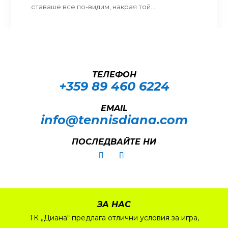
ставаше все по-видим, накрая той...
ТЕЛЕФОН
+359 89 460 6224­
EMAIL
info@tennisdiana.com
ПОСЛЕДВАЙТЕ НИ
ЗА НАС
ТК „Диана“ предлага отлични условия за игра,