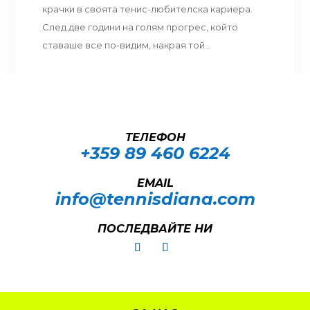
крачки в своята тенис-любителска кариера.
След две години на голям прогрес, който
ставаше все по-видим, накрая той...
ТЕЛЕФОН
+359 89 460 6224­
EMAIL
info@tennisdiana.com
ПОСЛЕДВАЙТЕ НИ