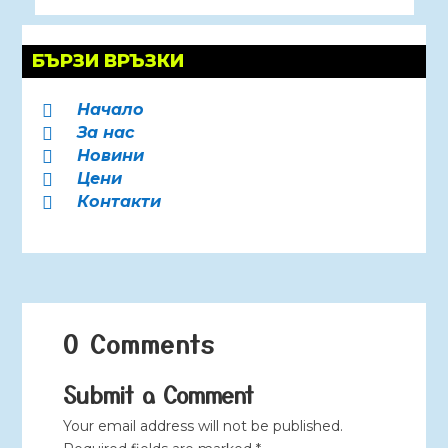
БЪРЗИ ВРЪЗКИ
Начало

За нас

Новини

Цени

Контакти

0 Comments
Submit a Comment
Your email address will not be published.