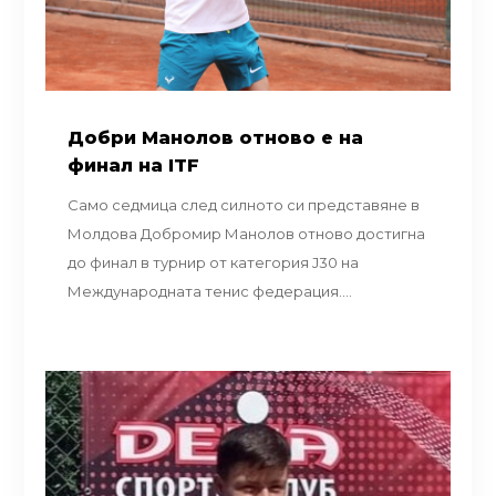
Добри Манолов отново е на
финал на ITF
Само седмица след силното си представяне в
Молдова Добромир Манолов отново достигна
до финал в турнир от категория J30 на
Международната тенис федерация....