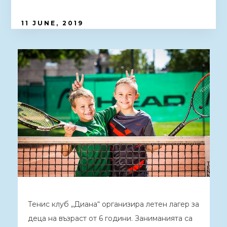
11 JUNE, 2019
Тенис клуб „Диана“ организира летен лагер за
деца на възраст от 6 години. Заниманията са