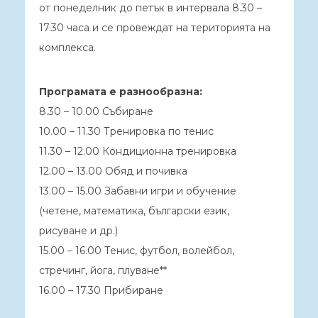
от понеделник до петък в интервала 8.30 –
17.30 часа и се провеждат на територията на
комплекса.
Програмата е разнообразна:
8.30 – 10.00 Събиране
10.00 – 11.30 Тренировка по тенис
11.30 – 12.00 Кондиционна тренировка
12.00 – 13.00 Обяд и почивка
13.00 – 15.00 Забавни игри и обучение
(четене, математика, български език,
рисуване и др.)
15.00 – 16.00 Тенис, футбол, волейбол,
стречинг, йога, плуване**
16.00 – 17.30 Прибиране