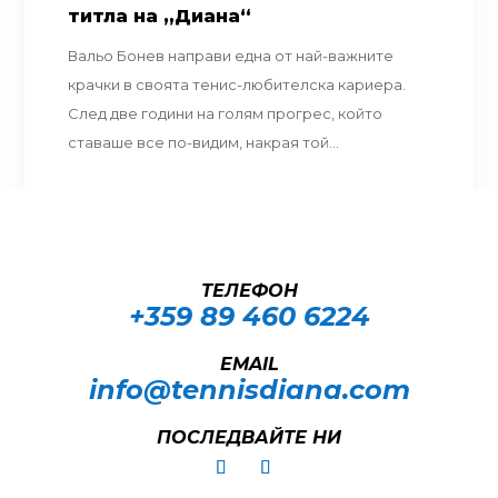
титла на „Диана“
Вальо Бонев направи една от най-важните
крачки в своята тенис-любителска кариера.
След две години на голям прогрес, който
ставаше все по-видим, накрая той...
ТЕЛЕФОН
+359 89 460 6224­
EMAIL
info@tennisdiana.com
ПОСЛЕДВАЙТЕ НИ