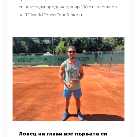
си на международния турнир J30 от календара
на ITF World Tennis Tour Juniors в...
Ловец на глави взе първата си