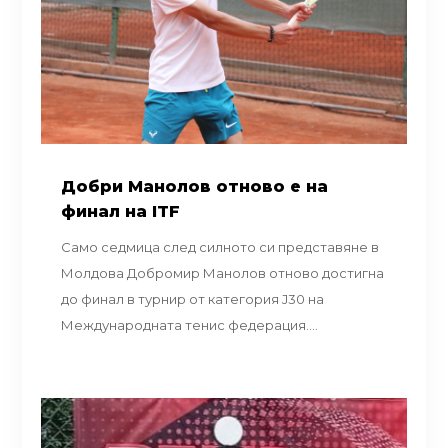
Добри Манолов отново е на
финал на ITF
Само седмица след силното си представяне в
Молдова Добромир Манолов отново достигна
до финал в турнир от категория J30 на
Международната тенис федерация....