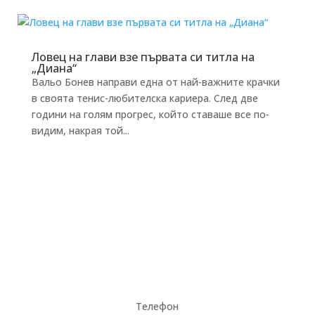
Ловец на глави взе първата си титла на
„Диана“
Вальо Бонев направи една от най-важните крачки
в своята тенис-любителска кариера. След две
години на голям прогрес, който ставаше все по-
видим, накрая той...
Телефон