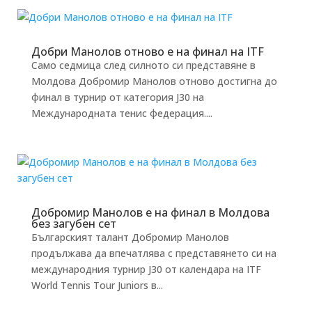
Добри Манолов отново е на финал на ITF
Само седмица след силното си представяне в
Молдова Добромир Манолов отново достигна до
финал в турнир от категория J30 на
Международната тенис федерация....
Добромир Манолов е на финал в Молдова
без загубен сет
Българският талант Добромир Манолов
продължава да впечатлява с представянето си на
международния турнир J30 от календара на ITF
World Tennis Tour Juniors в...