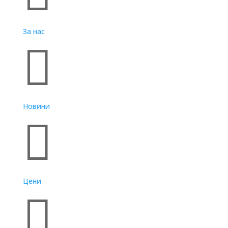
За нас

Новини

Цени
