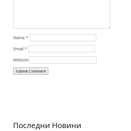
Name
*
Email
*
Website
Submit Comment
Последни Новини