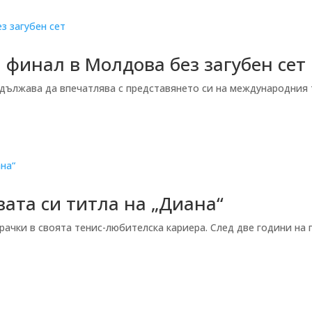
финал в Молдова без загубен сет
лжава да впечатлява с представянето си на международния тур
вата си титла на „Диана“
рачки в своята тенис-любителска кариера. След две години на 