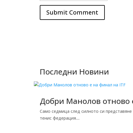
Submit Comment
Последни Новини
Добри Манолов отново е
Само седмица след силното си представяне
тенис федерация....