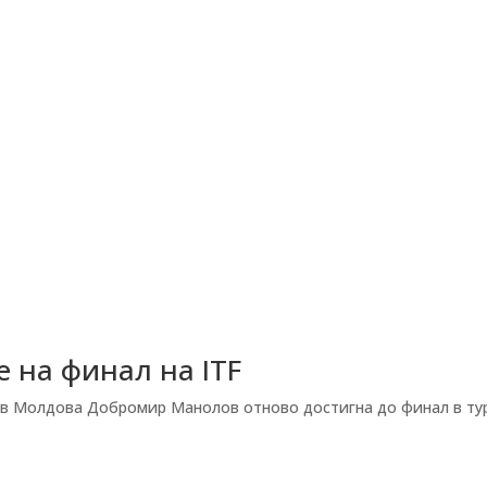
 на финал на ITF
 в Молдова Добромир Манолов отново достигна до финал в ту