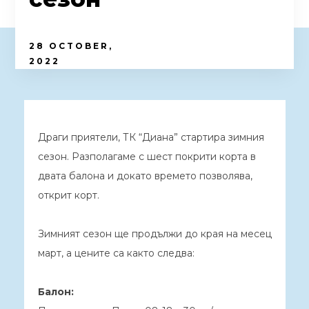
28 OCTOBER,
2022
Драги приятели, ТК “Диана” стартира зимния
сезон. Разполагаме с шест покрити корта в
двата балона и докато времето позволява,
открит корт.
Зимният сезон ще продължи до края на месец
март, а цените са както следва:
Балон: