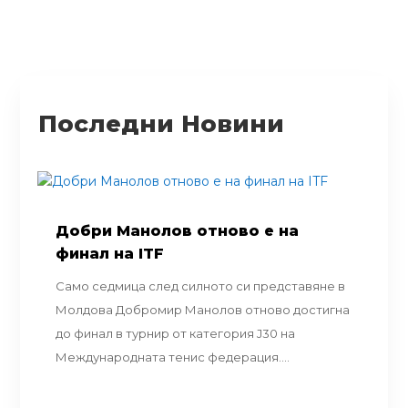
Последни Новини
Добри Манолов отново е на
финал на ITF
Само седмица след силното си представяне в
Молдова Добромир Манолов отново достигна
до финал в турнир от категория J30 на
Международната тенис федерация....