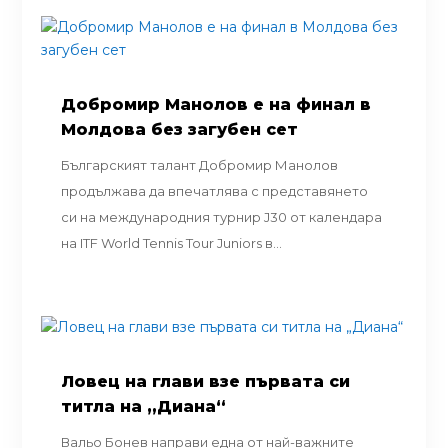
Добромир Манолов е на финал в
Молдова без загубен сет
Българският талант Добромир Манолов
продължава да впечатлява с представянето
си на международния турнир J30 от календара
на ITF World Tennis Tour Juniors в...
Ловец на глави взе първата си
титла на „Диана“
Вальо Бонев направи една от най-важните