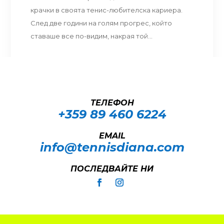
крачки в своята тенис-любителска кариера.
След две години на голям прогрес, който
ставаше все по-видим, накрая той...
ТЕЛЕФОН
+359 89 460 6224­
EMAIL
info@tennisdiana.com
ПОСЛЕДВАЙТЕ НИ