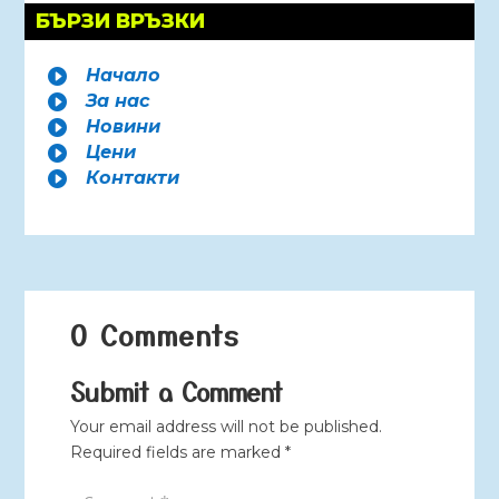
БЪРЗИ ВРЪЗКИ
Начало

За нас

Новини

Цени

Контакти

0 Comments
Submit a Comment
Your email address will not be published.
Required fields are marked
*