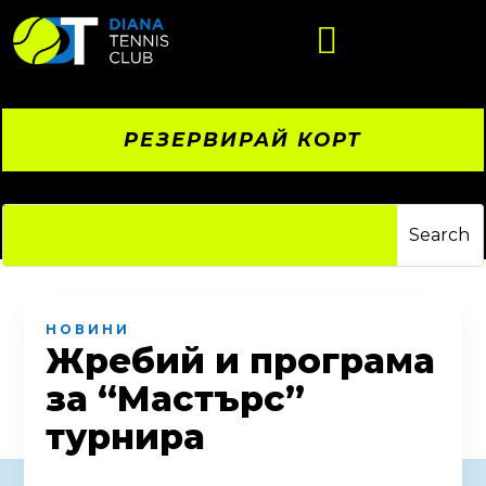

РЕЗЕРВИРАЙ КОРТ
НОВИНИ
Жребий и програма
за “Мастърс”
турнира