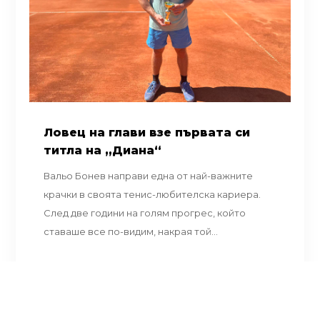
Ловец на глави взе първата си
титла на „Диана“
Вальо Бонев направи една от най-важните
крачки в своята тенис-любителска кариера.
След две години на голям прогрес, който
ставаше все по-видим, накрая той...