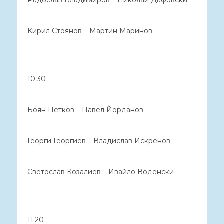
Кирил Стоянов – Мартин Маринов
10.30
Боян Петков – Павел Йорданов
Георги Георгиев – Владислав Искренов
Светослав Козалиев – Ивайло Воденски
11.20