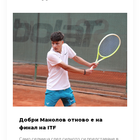
Добри Манолов отново е на
финал на ITF
Само седмица след силното си представяне в