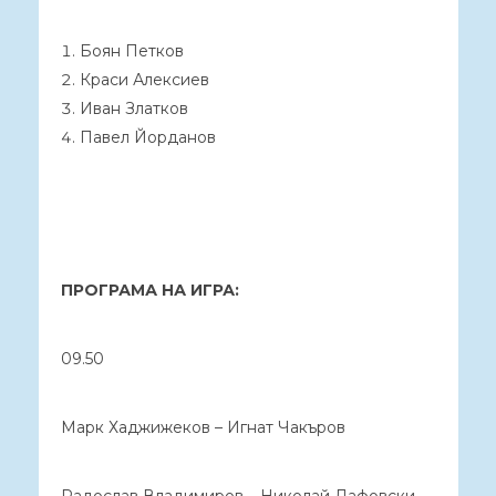
Боян Петков
Краси Алексиев
Иван Златков
Павел Йорданов
ПРОГРАМА НА ИГРА:
09.50
Марк Хаджижеков – Игнат Чакъров
Радослав Владимиров – Николай Дафовски