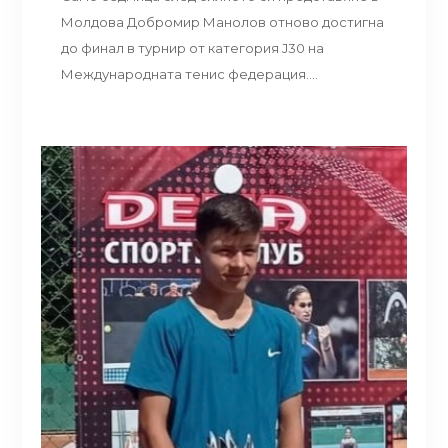
Молдова Добромир Манолов отново достигна
до финал в турнир от категория J30 на
Международната тенис федерация....