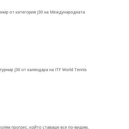
рнир от категория J30 на Международната
нир J30 от календара на ITF World Tennis
голям прогрес, който ставаше все по-видим,