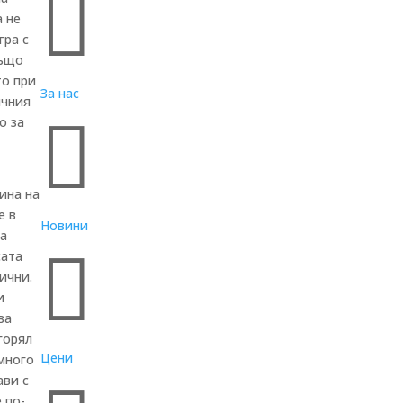

а не
гра с
също
то при
За нас
ичния

о за
ина на
е в
Новини
на

сата
дични.
и
ва
горял
Цени
 много
ави с
 по-