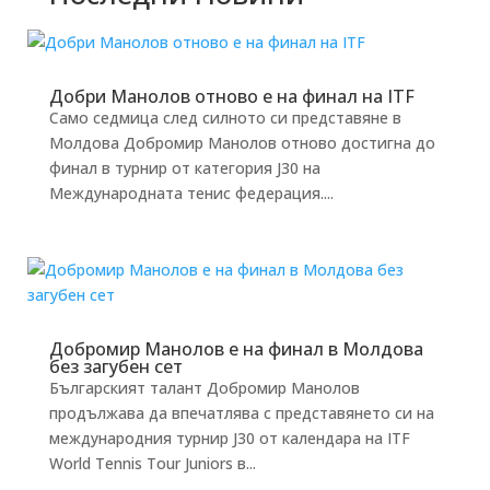
Добри Манолов отново е на финал на ITF
Само седмица след силното си представяне в
Молдова Добромир Манолов отново достигна до
финал в турнир от категория J30 на
Международната тенис федерация....
Добромир Манолов е на финал в Молдова
без загубен сет
Българският талант Добромир Манолов
продължава да впечатлява с представянето си на
международния турнир J30 от календара на ITF
World Tennis Tour Juniors в...