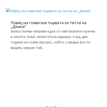
Ловец на глави взе първата си титла на
„Диана“
Вальо Бонев направи една от най-важните крачки
в своята тенис-любителска кариера. След две
години на голям прогрес, който ставаше все по-
видим, накрая той...