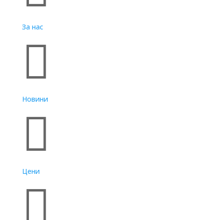
За нас

Новини

Цени
