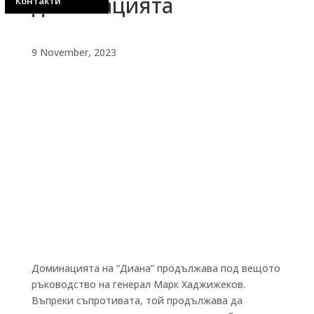
доминацията
Контакти
9 November, 2023
Доминацията на “Диана” продължава под вещото
ръководство на генерал Марк Хаджижеков.
Въпреки съпротивата, той продължава да