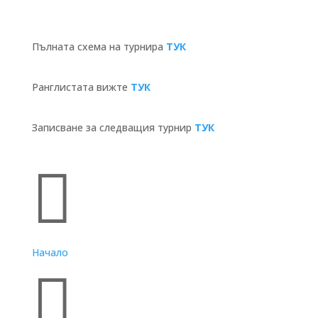
Пълната схема на турнира
ТУК
Ранглистата вижте
ТУК
Записване за следващия турнир
ТУК
Бързи връзки

Начало
