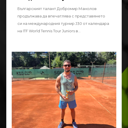
Българският талант Добромир Манолов
продължава да впечатлява с представянето
си на международния турнир J30 от календара
на ITF World Tennis Tour Juniors в...