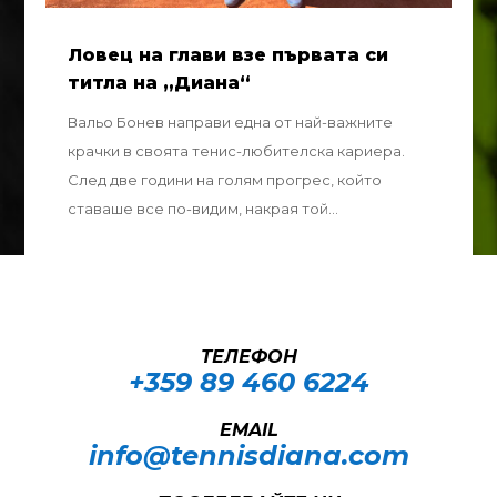
Ловец на глави взе първата си
титла на „Диана“
Вальо Бонев направи една от най-важните
крачки в своята тенис-любителска кариера.
След две години на голям прогрес, който
ставаше все по-видим, накрая той...
ТЕЛЕФОН
+359 89 460 6224­
EMAIL
info@tennisdiana.com