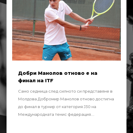
Добри Манолов отново е на
финал на ITF
Само седмица след силното си представяне в
Молдова Добромир Манолов отново достигна
до финал в турнир от категория J30 на
Международната тенис федерация....