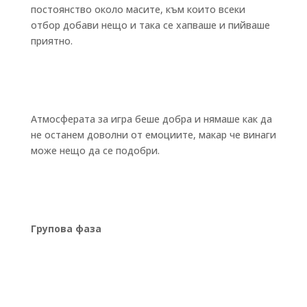
постоянство около масите, към които всеки
отбор добави нещо и така се хапваше и пийваше
приятно.
Атмосферата за игра беше добра и нямаше как да
не останем доволни от емоциите, макар че винаги
може нещо да се подобри.
Групова фаза