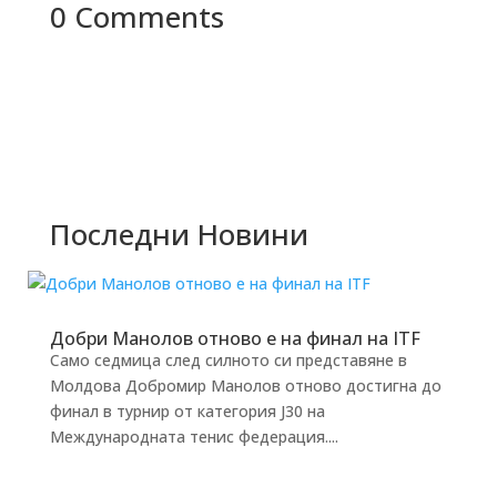
0 Comments
Последни Новини
Добри Манолов отново е на финал на ITF
Само седмица след силното си представяне в
Молдова Добромир Манолов отново достигна до
финал в турнир от категория J30 на
Международната тенис федерация....