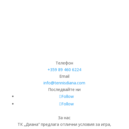
Телефон
+359 89 460 6224­
Email
info@tennisdiana.com
Последвайте ни
Follow
Follow
За нас
ТК „Диана“ предлага отлични условия за игра,