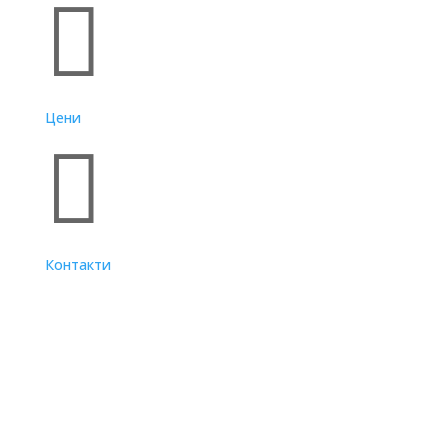

Цени

Контакти