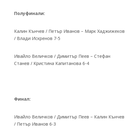
Полуфинали:
Калин Кънчев / Петър Иванов – Марк Хаджижеков
/ Влади Искренов 7-5
Ивайло Величков / Димитър Пеев – Стефан
Станев / Кристина Капитанова 6-4
Финал:
Ивайло Величков / Димитър Пеев – Калин Кънчев
/ Петър Иванов 6-3
Бързи връзки