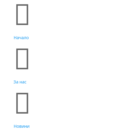

Начало

За нас

Новини