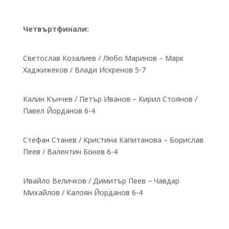
Четвъртфинали:
Светослав Козалиев / Любо Маринов – Марк
Хаджижеков / Влади Искренов 5-7
Калин Кънчев / Петър Иванов – Кирил Стоянов /
Павел Йорданов 6-4
Стефан Станев / Кристина Капитанова – Борислав
Пеев / Валентин Бонев 6-4
Ивайло Величков / Димитър Пеев – Чавдар
Михайлов / Калоян Йорданов 6-4