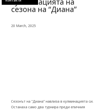
кулминацията на
Контакти
сезона на “Диана”
20 March, 2025
Сезонът на “Диана” навлиза в кулминацията си.
Останаха само два турнира преди епичния