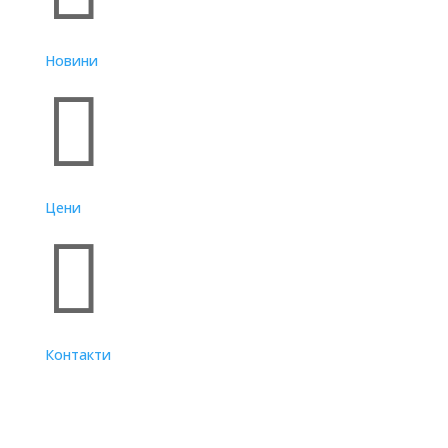
Новини

Цени

Контакти