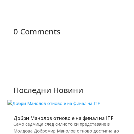
0 Comments
Последни Новини
Добри Манолов отново е на финал на ITF
Само седмица след силното си представяне в
Молдова Добромир Манолов отново достигна до