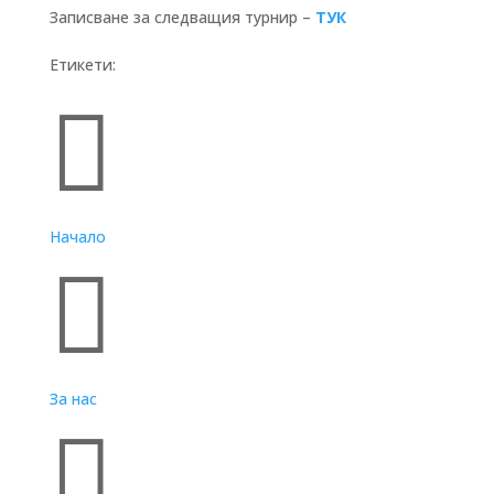
Записване за следващия турнир –
ТУК
Етикети:
Бързи връзки

Начало

За нас
