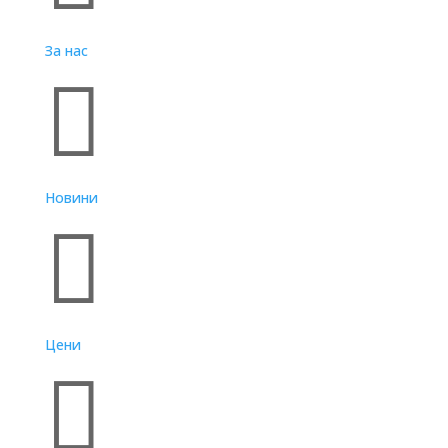
За нас

Новини

Цени
