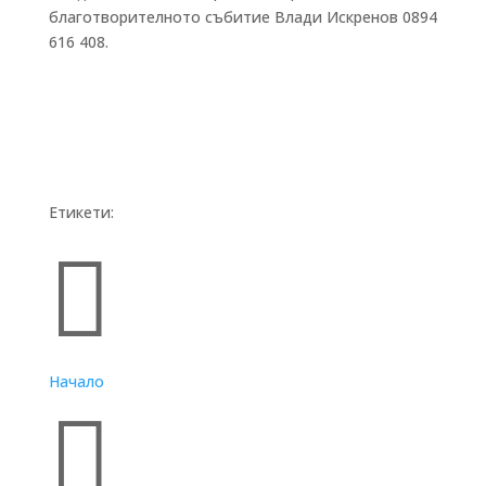
благотворителното събитие Влади Искренов 0894
616 408.
Етикети:
Бързи връзки

Начало
