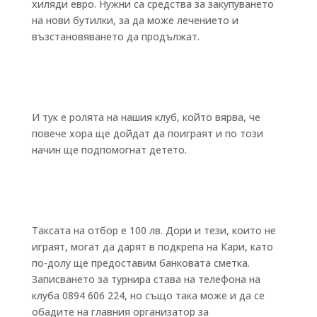
хиляди евро. Нужни са средства за закупуването
на нови бутилки, за да може лечението и
възстановяването да продължат.
И тук е ролята на нашия клуб, който вярва, че
повече хора ще дойдат да поиграят и по този
начин ще подпомогнат детето.
Таксата на отбор е 100 лв. Дори и тези, които не
играят, могат да дарят в подкрепа на Кари, като
по-долу ще предоставим банковата сметка.
Записването за турнира става на телефона на
клуба 0894 606 224, но също така може и да се
обадите на главния организатор за