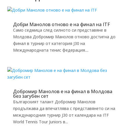
Добри Манолов отново е на финал на ITF
Само седмица след силното си представяне в
Молдова Добромир Манолов отново достигна до
финал в турнир от категория J30 на
Международната тенис федерация....
Добромир Манолов е на финал в Молдова
без загубен сет
Българският талант Добромир Манолов
продължава да впечатлява с представянето си на
международния турнир J30 от календара на ITF
World Tennis Tour Juniors в...