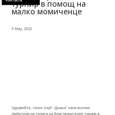
Контакти
турнир в помощ на
малко момиченце
9 May, 2025
Здравейте, тенис клуб ‘’Диана’’ кани всички
любители на тениса на благтворителен турнир в