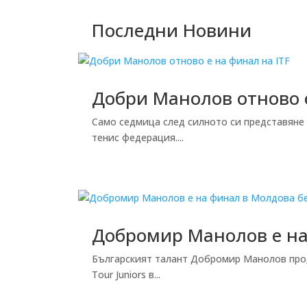
Последни Новини
Добри Манолов отново е
Само седмица след силното си представяне
тенис федерация....
Добромир Манолов е на 
Българският талант Добромир Манолов продъ
Tour Juniors в...