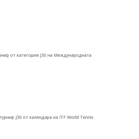
рнир от категория J30 на Международната
нир J30 от календара на ITF World Tennis