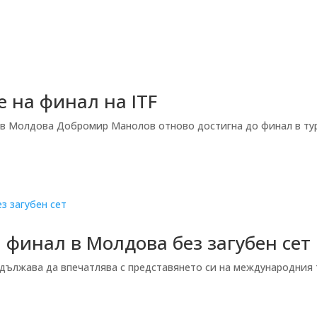
 на финал на ITF
 в Молдова Добромир Манолов отново достигна до финал в ту
финал в Молдова без загубен сет
лжава да впечатлява с представянето си на международния тур