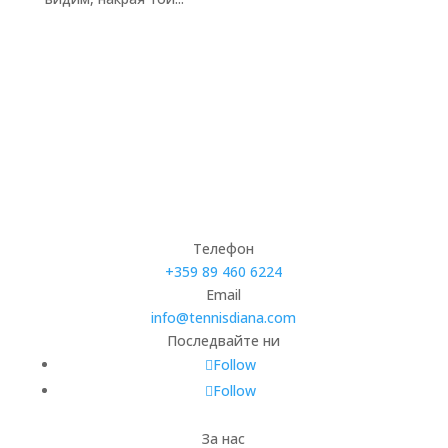
Телефон
+359 89 460 6224­
Email
info@tennisdiana.com
Последвайте ни
Follow
Follow
За нас