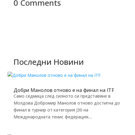
0 Comments
Последни Новини
Добри Манолов отново е на финал на ITF
Само седмица след силното си представяне в
Молдова Добромир Манолов отново достигна до
финал в турнир от категория J30 на
Международната тенис федерация....