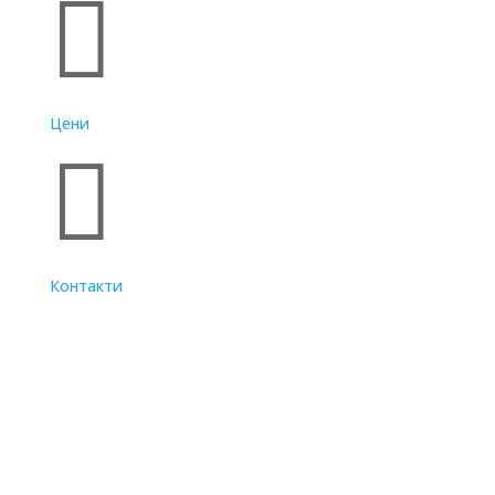

Цени

Контакти