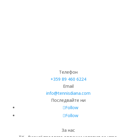
Телефон
+359 89 460 6224­
Email
info@tennisdiana.com
Последвайте ни
Follow
Follow
За нас