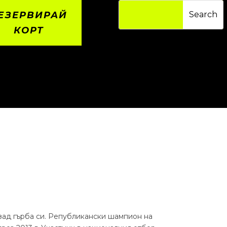
ЕЗЕРВИРАЙ
КОРТ
 зад гърба си. Републикански шампион на