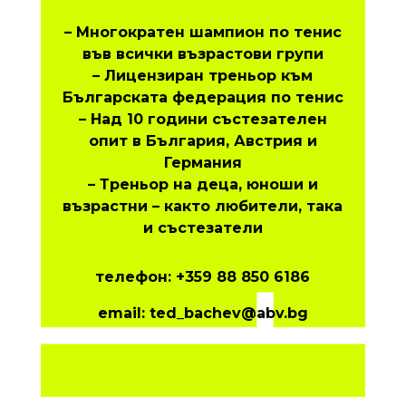
– Многократен шампион по тенис
във всички възрастови групи
– Лицензиран треньор към
Българската федерация по тенис
– Над 10 години състезателен
опит в България, Австрия и
Германия
– Треньор на деца, юноши и
възрастни – както любители, така
и състезатели
телефон:
+359 88 850 6186
email:
ted_bachev@abv.bg