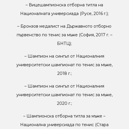
–
Вицешампионска отборна титла на
Националната универсиада (Русе, 2016 г.);
–
Бронзов медалист на Държавното отборно
първенство по тенис за мъже (София, 2017 г. –
БНТЦ);
–
Шампион на сингъл от Националния
университетски шампионат по тенис за мъже,
2018 г.;
–
Шампион на сингъл от Националния
университетски шампионат по тенис за мъже,
2020 г.;
–
Шампионска отборна титла за мъже –
Национална универсиада по тенис (Стара