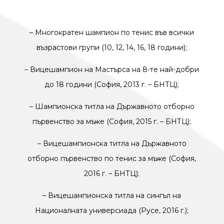
–
Многократен шампион по тенис във всички
възрастови групи (10, 12, 14, 16, 18 години);
–
Вицешампион на Мастърса на 8-те най-добри
до 18 години (София, 2013 г. – БНТЦ);
–
Шампионска титла на Държавното отборно
първенство за мъже (София, 2015 г. – БНТЦ);
–
Вицешампионска титла на Държавното
отборно първенство по тенис за мъже (София,
2016 г. – БНТЦ);
–
Вицешампионска титла на сингъл на
Националната универсиада (Русе, 2016 г.);