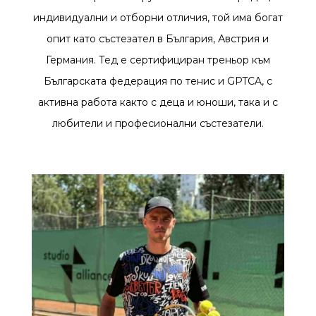
индивидуални и отборни отличия, той има богат
опит като състезател в България, Австрия и
Германия. Тед е сертифициран треньор към
Българската федерация по тенис и GPTCA, с
активна работа както с деца и юноши, така и с
любители и професионални състезатели.