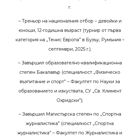
г.
–
Треньор на националния отбор – девойки и
юноши, 12-годишна възраст (турнир от първа
категория на „Тенис Европа” в Бузъу, Румъния –
септември, 2025 г.).
–
Завършил образователно-квалификационна
степен Бакалавър (специалност „Физическо
възпитание и спорт” – Факултет по Науки за
образованието и изкуствата, СУ „Св. Климент
Охридски”);
–
Завършил Магистърска степен по „Спортна
журналистика” (специалност „Спортна
журналистика” – Факултет по Журналистика и