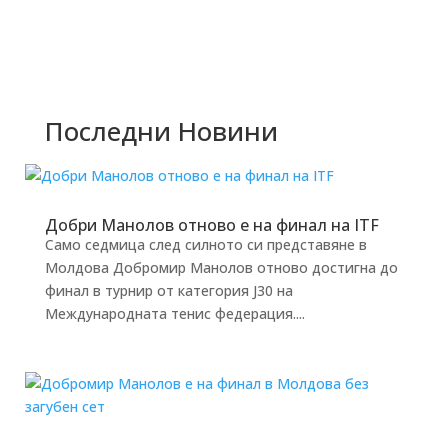
Последни Новини
Добри Манолов отново е на финал на ITF
Само седмица след силното си представяне в
Молдова Добромир Манолов отново достигна до
финал в турнир от категория J30 на
Международната тенис федерация....