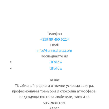
Телефон
+359 89 460 6224­
Email
info@tennisdiana.com
Последвайте ни
Follow
Follow
За нас
ТК „Диана“ предлага отлични условия за игра,
професионални треньори и спокойна атмосфера,
подходяща както за любители, така и за
състезатели.
Адрес