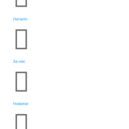
Начало

За нас

Новини
