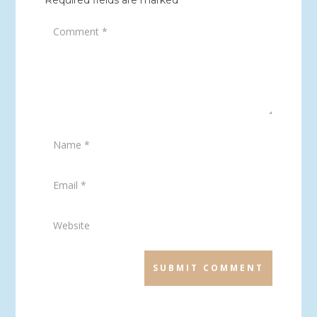
Required fields are marked
*
SUBMIT COMMENT