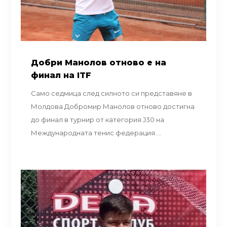
Добри Манолов отново е на
финал на ITF
Само седмица след силното си представяне в
Молдова Добромир Манолов отново достигна
до финал в турнир от категория J30 на
Международната тенис федерация....