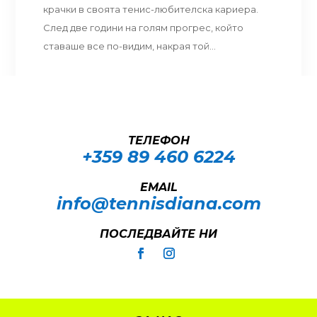
крачки в своята тенис-любителска кариера.
След две години на голям прогрес, който
ставаше все по-видим, накрая той...
ТЕЛЕФОН
+359 89 460 6224­
EMAIL
info@tennisdiana.com
ПОСЛЕДВАЙТЕ НИ