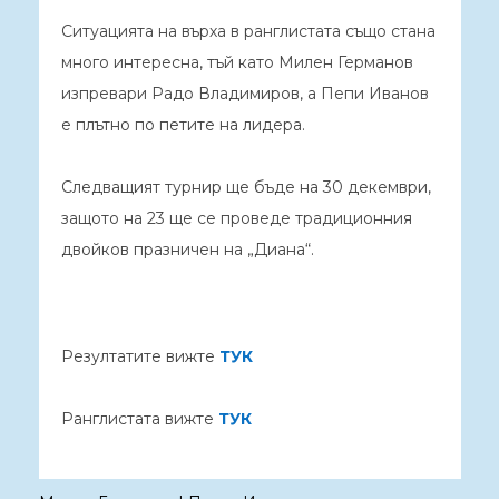
Ситуацията на върха в ранглистата също стана
много интересна, тъй като Милен Германов
изпревари Радо Владимиров, а Пепи Иванов
е плътно по петите на лидера.
Следващият турнир ще бъде на 30 декември,
защото на 23 ще се проведе традиционния
двойков празничен на „Диана“.
Резултатите вижте
ТУК
Ранглистата вижте
ТУК