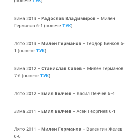
(повече
ТУК
)
Зима 2013 –
Радослав Владимиров
– Милен
Германов 6-1 (повече
ТУК
)
Лято 2013 –
Милен Германов
– Теодор Венков 6-
1 (повече
ТУК
)
Зима 2012 –
Станислав Савев
– Милен Германов
7-6 (повече
ТУК
)
Лято 2012 –
Емил Велчев
– Васил Пенчев 6-4
Зима 2011 –
Емил Велчев
– Асен Георгиев 6-1
Лято 2011 –
Милен Германов
– Валентин Желев
6-0