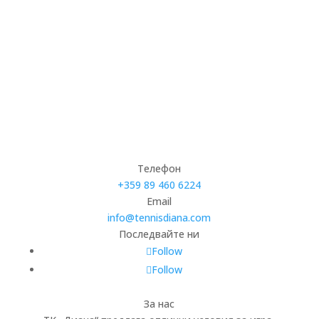
Телефон
+359 89 460 6224­
Email
info@tennisdiana.com
Последвайте ни
Follow
Follow
За нас