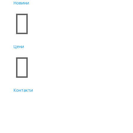
Новини

Цени

Контакти