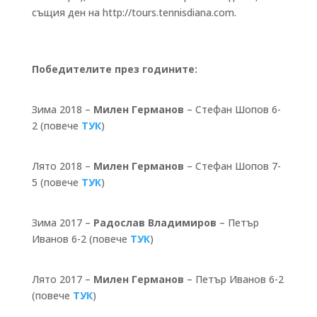
същия ден на http://tours.tennisdiana.com.
Победителите през годините:
Зима 2018 –
Милен Германов
– Стефан Шопов 6-
2 (повече
ТУК
)
Лято 2018 –
Милен Германов
– Стефан Шопов 7-
5 (повече
ТУК
)
Зима 2017 –
Радослав Владимиров
– Петър
Иванов 6-2 (повече
ТУК
)
Лято 2017 –
Милен Германов
– Петър Иванов 6-2
(повече
ТУК
)