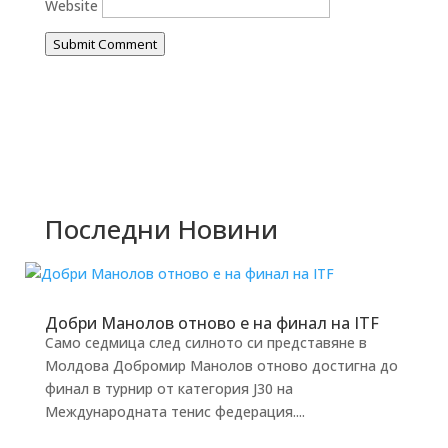
Website
Submit Comment
Последни Новини
Добри Манолов отново е на финал на ITF
Само седмица след силното си представяне в
Молдова Добромир Манолов отново достигна до
финал в турнир от категория J30 на
Международната тенис федерация....