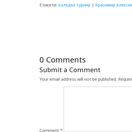
Етикети:
коледен турнир
|
Красимир Алекси
0 Comments
Submit a Comment
Your email address will not be published.
Requir
Comment
*