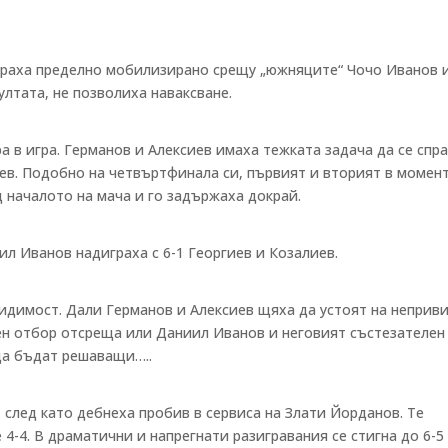
граха пределно мобилизирано срещу „южняците“ Чочо Иванов 
ултата, не позволиха наваксване.
 в игра. Германов и Алексиев имаха тежката задача да се спра
ев. Подобно на четвъртфинала си, първият и вторият в момен
д началото на мача и го задържаха докрай.
л Иванов надиграха с 6-1 Георгиев и Козалиев.
димост. Дали Германов и Алексиев щяха да устоят на неприв
ен отбор отсреща или Даниил Иванов и неговият състезателен
да бъдат решаващи…..
 след като дебнеха пробив в сервиса на Злати Йорданов. Те
 4-4. В драматични и напрегнати разигравания се стигна до 6-5