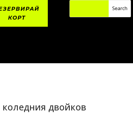
ЕЗЕРВИРАЙ
КОРТ
а коледния двойков