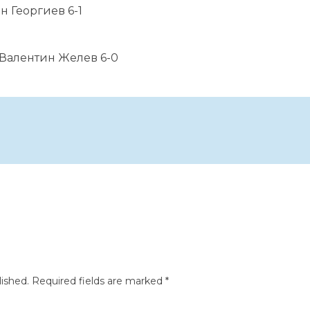
н Георгиев 6-1
 Валентин Желев 6-0
lished.
Required fields are marked
*