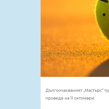
Дългоочакваният „Мастърс“ ту
проведе на 11 октомври.