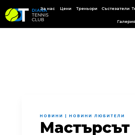
За нас
Цени
Треньори
Състезатели
Т
Галери
НОВИНИ
|
НОВИНИ ЛЮБИТЕЛИ
Мастърсът 