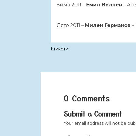
Зима 2011 –
Емил Велчев
– Асе
Лято 2011 –
Милен Германов
–
Етикети:
0 Comments
Submit a Comment
Your email address will not be pub