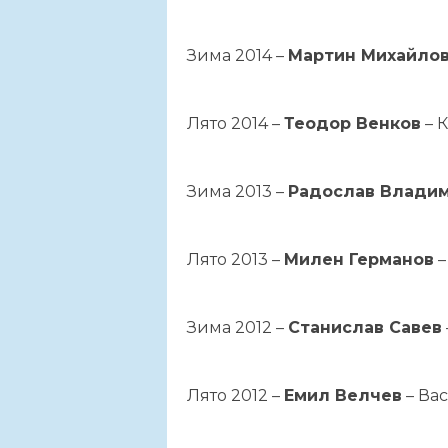
Зима 2014 –
Мартин Михайло
Лято 2014 –
Теодор Венков
– 
Зима 2013 –
Радослав Влади
Лято 2013 –
Милен Германов
–
Зима 2012 –
Станислав Савев
Лято 2012 –
Емил Велчев
– Вас