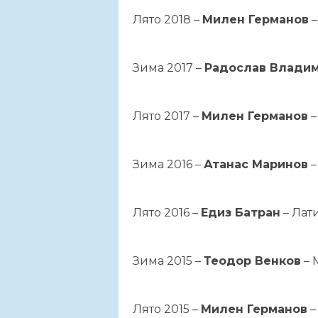
Лято 2018 –
Милен Германов
–
Зима 2017 –
Радослав Влади
Лято 2017 –
Милен Германов
–
Зима 2016 –
Атанас Маринов
–
Лято 2016 –
Едиз Батран
– Лат
Зима 2015 –
Теодор Венков
– 
Лято 2015 –
Милен Германов
–