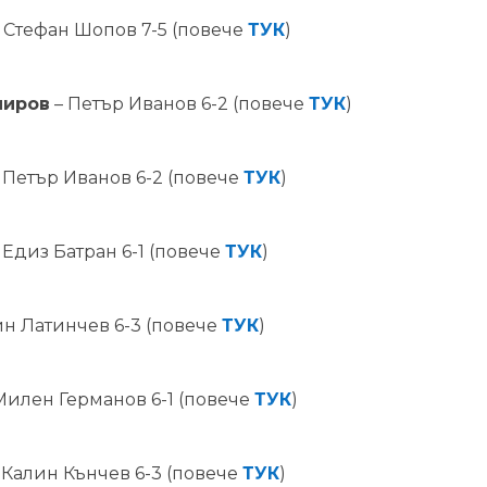
 Стефан Шопов 7-5 (повече
ТУК
)
миров
– Петър Иванов 6-2 (повече
ТУК
)
 Петър Иванов 6-2 (повече
ТУК
)
 Едиз Батран 6-1 (повече
ТУК
)
ин Латинчев 6-3 (повече
ТУК
)
Милен Германов 6-1 (повече
ТУК
)
 Калин Кънчев 6-3 (повече
ТУК
)