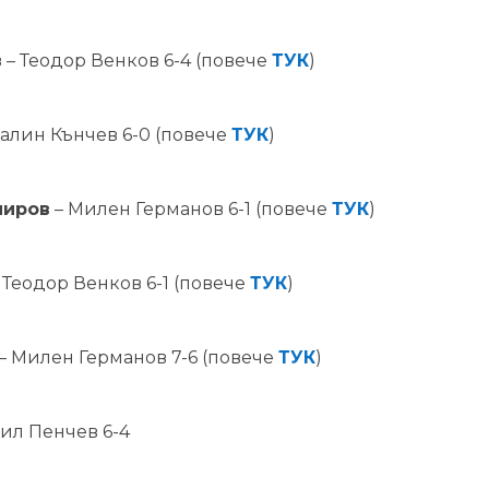
в
– Теодор Венков 6-4 (повече
ТУК
)
Калин Кънчев 6-0 (повече
ТУК
)
миров
– Милен Германов 6-1 (повече
ТУК
)
 Теодор Венков 6-1 (повече
ТУК
)
– Милен Германов 7-6 (повече
ТУК
)
ил Пенчев 6-4